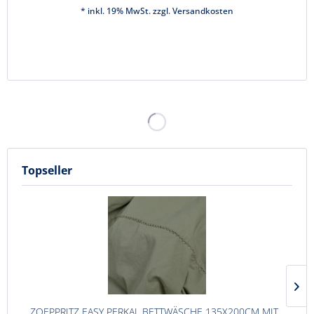
* inkl. 19% MwSt. zzgl.
Versandkosten
Topseller
ZOEPPRITZ EASY PERKAL BETTWÄSCHE 135X200CM MIT...