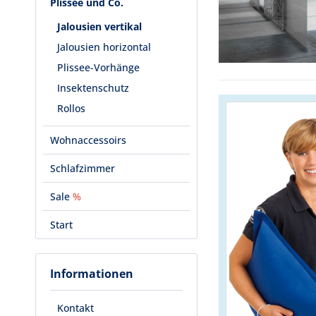
Plissee und Co.
Jalousien vertikal
Jalousien horizontal
Plissee-Vorhänge
Insektenschutz
Rollos
Wohnaccessoirs
Schlafzimmer
Sale
%
Start
Informationen
Kontakt