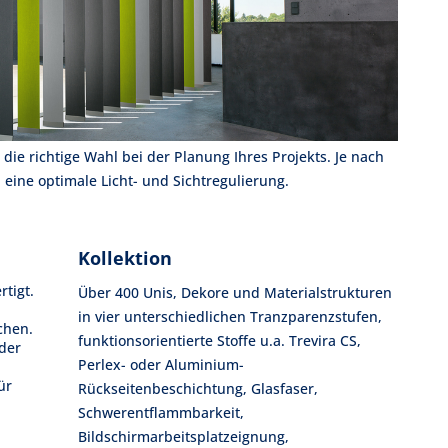
die richtige Wahl bei der Planung Ihres Projekts. Je nach
eine optimale Licht- und Sichtregulierung.
Kollektion
tigt.
Über 400 Unis, Dekore und Materialstrukturen
in vier unterschiedlichen Tranzparenzstufen,
chen.
funktionsorientierte Stoffe u.a. Trevira CS,
der
Perlex- oder Aluminium-
ür
Rückseitenbeschichtung, Glasfaser,
Schwerentflammbarkeit,
Bildschirmarbeitsplatzeignung,