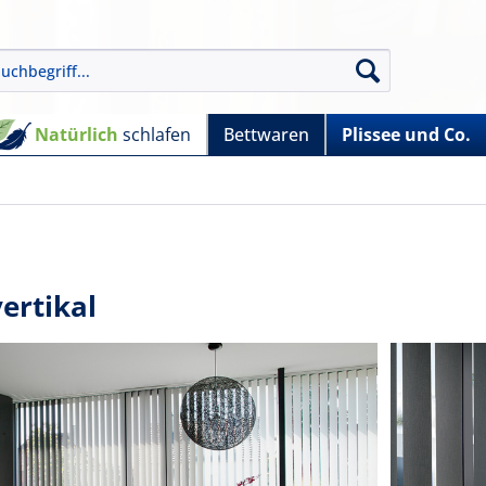
Natürlich
schlafen
Bettwaren
Plissee und Co.
vertikal