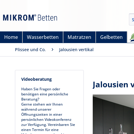
Home
Wasserbetten
Matratzen
Gelbetten
Plissee und Co.
Jalousien vertikal
Videoberatung
Jalousien 
Haben Sie Fragen oder
benötigen eine persönliche
Beratung?
Gerne stehen wir Ihnen
während unserer
Öffnungszeiten in einer
persönlichen Videokonferenz
zur Verfügung. Vereinbaren Sie
einen Termin für eine