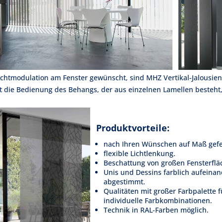
Lichtmodulation am Fenster gewünscht, sind MHZ Vertikal-Jalousien 
 die Bedienung des Behangs, der aus einzelnen Lamellen besteht, 
Produktvorteile:
nach Ihren Wünschen auf Maß gefer
flexible Lichtlenkung.
Beschattung von großen Fensterflä
Unis und Dessins farblich aufeinan
abgestimmt.
Qualitäten mit großer Farbpalette f
individuelle Farbkombinationen.
Technik in RAL-Farben möglich.