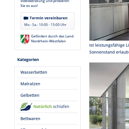
Videoberatung und probieren
Sie es aus!
Termin vereinbaren
Mo.- Sa.:
10:00 - 15:00 Uhr
Gefördert durch das Land
Nordrhein-Westfalen
Ist leistungsfähige 
Sonnenstand erlaubt
Kategorien
Wasserbetten
Matratzen
Gelbetten
Natürlich
schlafen
Bettwaren