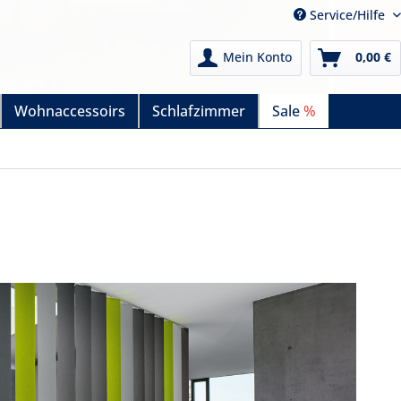
Service/Hilfe
Mein Konto
0,00 €
Wohnaccessoirs
Schlafzimmer
Sale
%