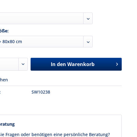
öße:
In den
Warenkorb
chen
:
SW10238
eratung
ie Fragen oder benötigen eine persönliche Beratung?