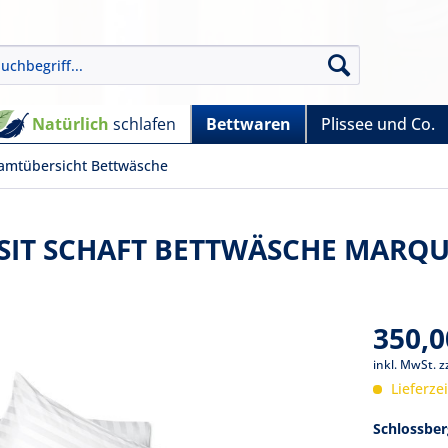
Natürlich
schlafen
Bettwaren
Plissee und Co.
amtübersicht Bettwäsche
ISIT SCHAFT BETTWÄSCHE MARQU
350,0
inkl. MwSt.
z
Lieferze
Schlossber