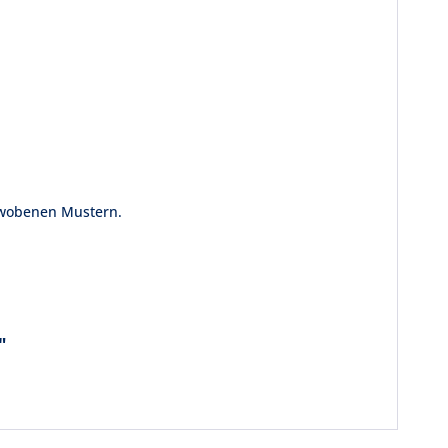
ewobenen Mustern.
"