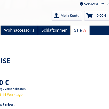
Service/Hilfe
Mein Konto
0,00 €
Wohnaccessoirs
Schlafzimmer
Sale
%
ISE
0 €
zgl. Versandkosten
it 14 Werktage
g Farben: