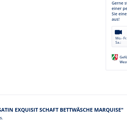
Gerne s
einer p
Sie ein
aus!
Mo.- Fr.
Sa.:
Gefö
Wes
 SATIN EXQUISIT SCHAFT BETTWÄSCHE MARQUISE"
s.