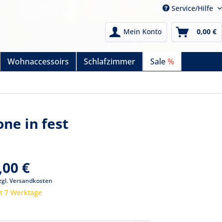
Service/Hilfe
Mein Konto
0,00 €
Wohnaccessoirs
Schlafzimmer
Sale
%
ne in fest
,00 €
zgl. Versandkosten
it 7 Werktage