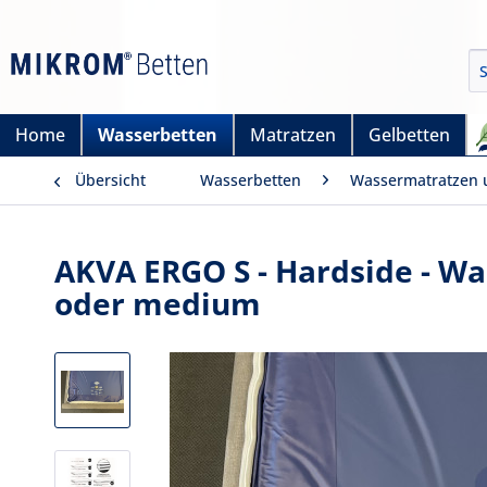
Home
Wasserbetten
Matratzen
Gelbetten
Übersicht
Wasserbetten
Wassermatratzen 
AKVA ERGO S - Hardside - Wa
oder medium