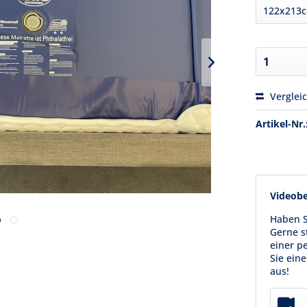
Verglei
Artikel-Nr.
Videob
Haben S
Gerne s
einer p
Sie ein
aus!