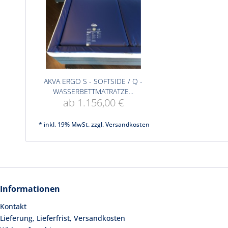
AKVA ERGO S - SOFTSIDE / Q -
WASSERBETTMATRATZE...
ab 1.156,00 €
* inkl. 19% MwSt. zzgl.
Versandkosten
Informationen
Kontakt
Lieferung, Lieferfrist, Versandkosten