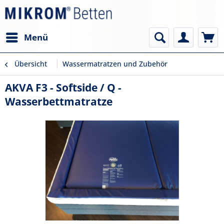
Menü
Übersicht
Wassermatratzen und Zubehör
AKVA F3 - Softside / Q -
Wasserbettmatratze