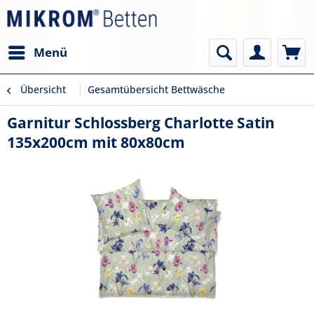
Menü
Übersicht
Gesamtübersicht Bettwäsche
Garnitur Schlossberg Charlotte Satin
135x200cm mit 80x80cm